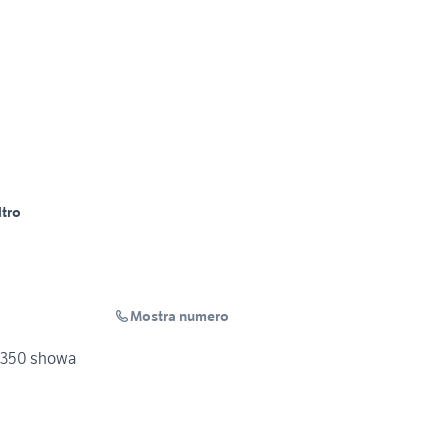
ltro
Mostra numero
r 350 showa