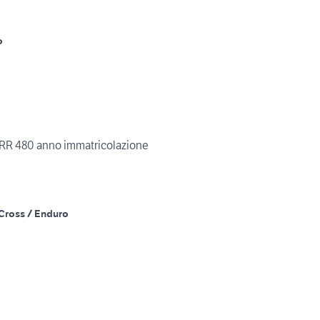
o
 480 anno immatricolazione
Cross / Enduro