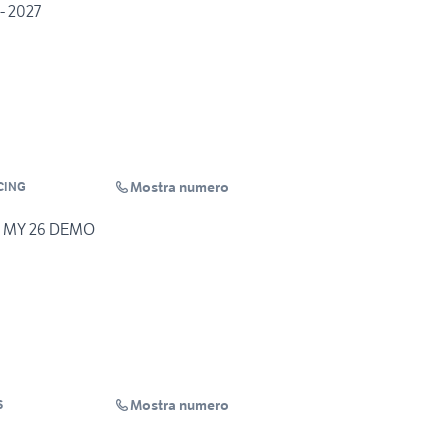
- 2027
Mostra numero
CING
 MY 26 DEMO
Mostra numero
S