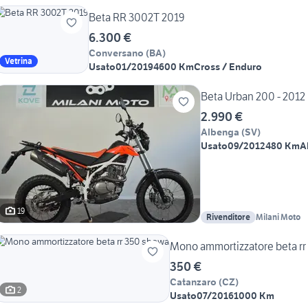
Beta RR 3002T 2019
6.300 €
Conversano
(
BA
)
Vetrina
Usato
01/2019
4600 Km
Cross / Enduro
Beta Urban 200 - 2012
2.990 €
Albenga
(
SV
)
Usato
09/2012
480 Km
A
19
Rivenditore
Milani Moto
Mono ammortizzatore beta r
350 €
Catanzaro
(
CZ
)
2
Usato
07/2016
1000 Km