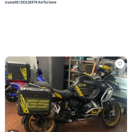
Usato
05/2021
26576 Km
Turismo