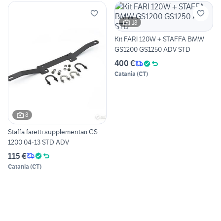
18
Kit FARI 120W + STAFFA BMW
GS1200 GS1250 ADV STD
400 €
Catania
(
CT
)
8
Staffa faretti supplementari GS
1200 04-13 STD ADV
115 €
Catania
(
CT
)