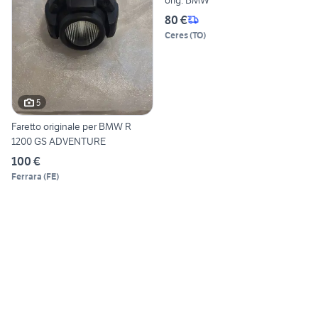
80 €
Ceres
(
TO
)
5
Faretto originale per BMW R
1200 GS ADVENTURE
100 €
Ferrara
(
FE
)