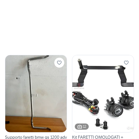
12
Supporto faretti bmw gs 1200 adv
Kit FARETTI OMOLOGATI +