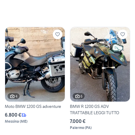
4
6
Moto BMW 1200 GS adventure
BMW R 1200 GS ADV
TRATTABILE LEGGI TUTTO
6.800 €
7.000 €
Messina
(
ME
)
Palermo
(
PA
)