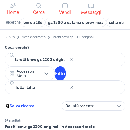
Home
Cerca
Vendi
Messaggi
bmw 318d
gs 1200 a catania e provincia
sella riba
Ricerche
Subito
Accessori moto
faretti bmw gs 1200 originali
Cosa cerchi?
Accessori
Filtri
Moto
Salva ricerca
Dal più recente
14 risultati
Faretti bmw gs 1200 originali in Accessori moto