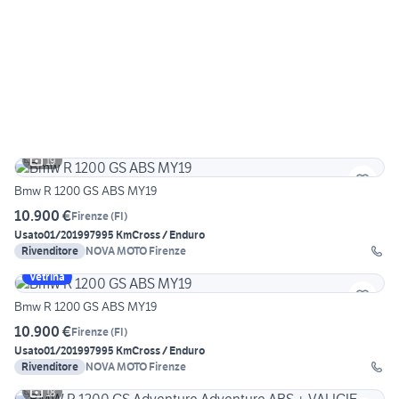
19
Bmw R 1200 GS ABS MY19
10.900 €
Firenze
(
FI
)
Usato
01/2019
97995 Km
Cross / Enduro
Rivenditore
NOVA MOTO Firenze
Vetrina
Bmw R 1200 GS ABS MY19
10.900 €
Firenze
(
FI
)
Usato
01/2019
97995 Km
Cross / Enduro
Rivenditore
NOVA MOTO Firenze
18