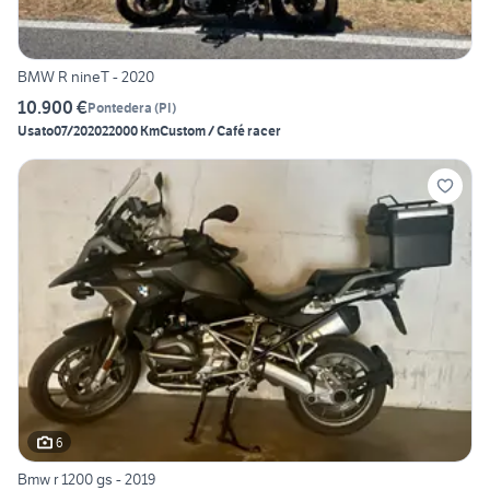
BMW R nineT - 2020
10.900 €
Pontedera
(
PI
)
Usato
07/2020
22000 Km
Custom / Café racer
6
Bmw r 1200 gs - 2019