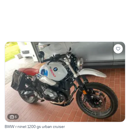
6
BMW r ninet 1200 gs urban cruiser