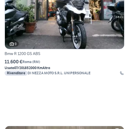
9
Bmw R 1200 GS ABS
11.600 €
Roma
(
RM
)
Usato
07/2018
52000 Km
Altro
Rivenditore
DI NEZZA MOTO S.R.L. UNIPERSONALE