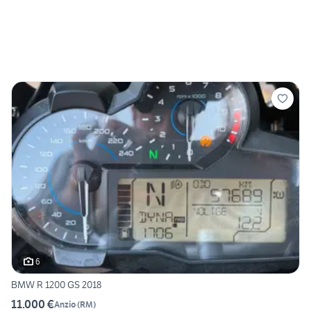
6
BMW R 1200 GS 2018
11.000 €
Anzio
(
RM
)