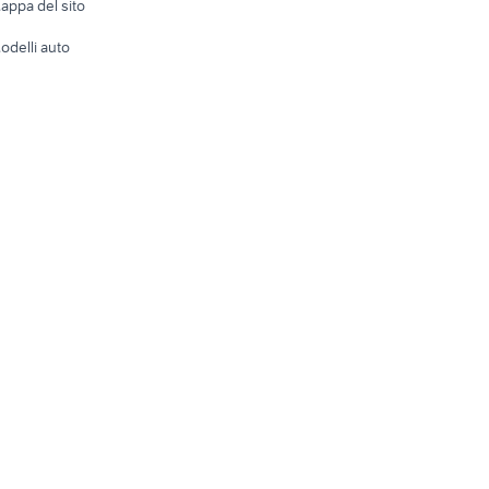
appa del sito
Tutto per
odelli auto