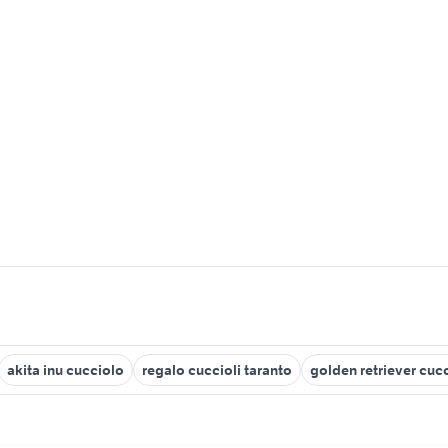
akita inu cucciolo
regalo cuccioli taranto
golden retriever cucc