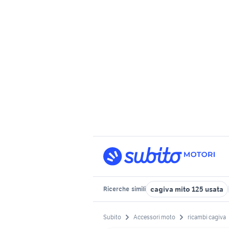
cagiva mito 125 usata
Ricerche
simili
Subito
Accessori moto
ricambi cagiva