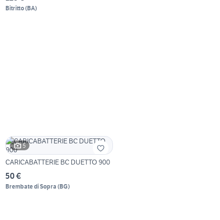
Bitritto
(
BA
)
5
CARICABATTERIE BC DUETTO 900
50 €
Brembate di Sopra
(
BG
)