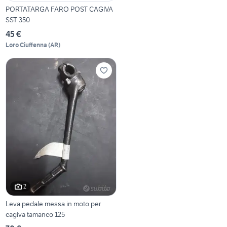
PORTATARGA FARO POST CAGIVA
SST 350
45 €
Loro Ciuffenna
(
AR
)
2
Leva pedale messa in moto per
cagiva tamanco 125