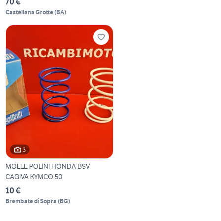
70 €
Castellana Grotte
(
BA
)
3
MOLLE POLINI HONDA BSV
CAGIVA KYMCO 50
10 €
Brembate di Sopra
(
BG
)