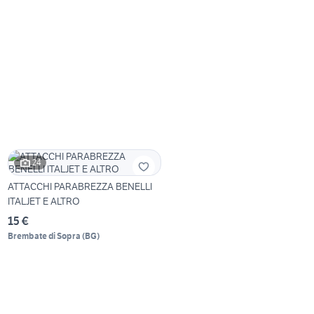
24
ATTACCHI PARABREZZA BENELLI
ITALJET E ALTRO
15 €
Brembate di Sopra
(
BG
)