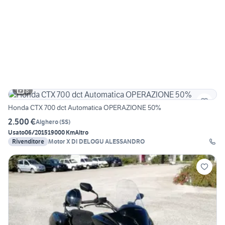
8
Honda CTX 700 dct Automatica OPERAZIONE 50%
2.500 €
Alghero
(
SS
)
Usato
06/2015
19000 Km
Altro
Rivenditore
Motor X DI DELOGU ALESSANDRO