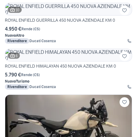
10
ROYAL ENFIELD GUERRILLA 450 NUOVA AZIENDALE KM 0
4.950 €
Rende
(
CS
)
Nuovo
Altro
Rivenditore
Ducati Cosenza
6
ROYAL ENFIELD HIMALAYAN 450 NUOVA AZIENDALE KM 0
5.790 €
Rende
(
CS
)
Nuovo
Turismo
Rivenditore
Ducati Cosenza