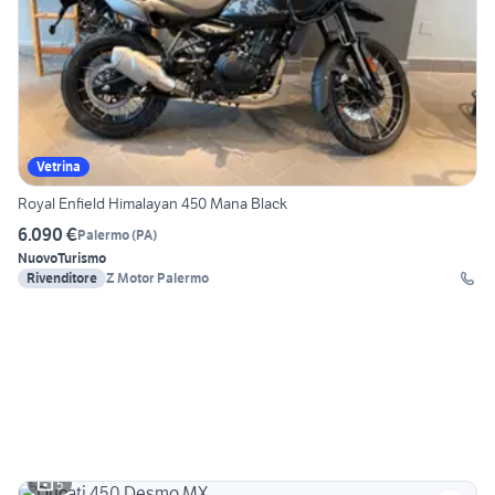
Vetrina
Royal Enfield Himalayan 450 Mana Black
6.090 €
Palermo
(
PA
)
Nuovo
Turismo
Rivenditore
Z Motor Palermo
5