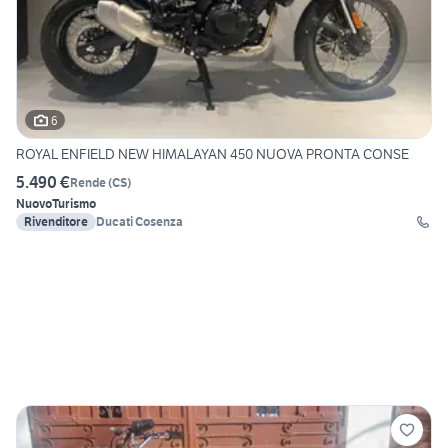
6
ROYAL ENFIELD NEW HIMALAYAN 450 NUOVA PRONTA CONSE
5.490 €
Rende
(
CS
)
Nuovo
Turismo
Rivenditore
Ducati Cosenza