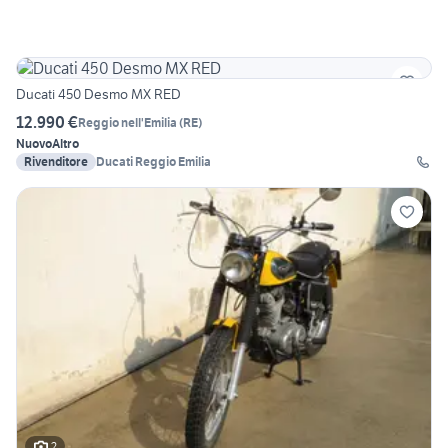
Ducati 450 Desmo MX RED
12.990 €
Reggio nell'Emilia
(
RE
)
Nuovo
Altro
Rivenditore
Ducati Reggio Emilia
2