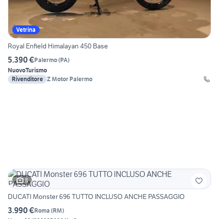
Vetrina
Royal Enfield Himalayan 450 Base
5.390 €
Palermo
(
PA
)
Nuovo
Turismo
Rivenditore
Z Motor Palermo
8
DUCATI Monster 696 TUTTO INCLUSO ANCHE PASSAGGIO
3.990 €
Roma
(
RM
)