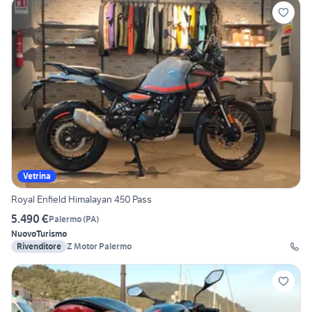
Vetrina
Royal Enfield Himalayan 450 Pass
5.490 €
Palermo
(
PA
)
Nuovo
Turismo
Rivenditore
Z Motor Palermo