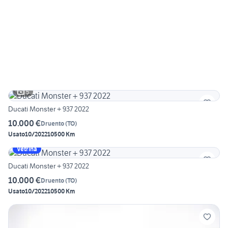
5
Ducati Monster + 937 2022
10.000 €
Druento
(
TO
)
Usato
10/2022
10500 Km
Vetrina
Ducati Monster + 937 2022
10.000 €
Druento
(
TO
)
Usato
10/2022
10500 Km