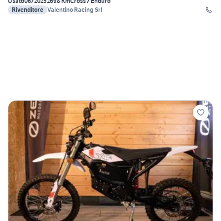
Usato
06/2025
2698 Km
Cross / Enduro
Rivenditore
Valentino Racing Srl