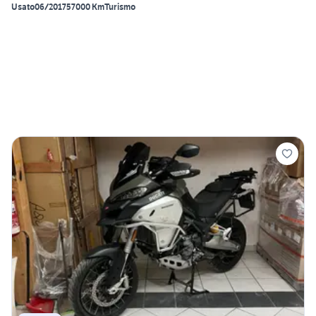
Usato
06/2017
57000 Km
Turismo