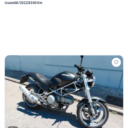
Usato
08/2022
25300 Km