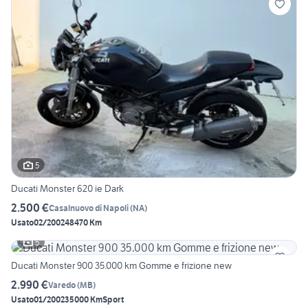
5
Ducati Monster 620 ie Dark
2.500 €
Casalnuovo di Napoli
(
NA
)
Usato
02/2002
48470 Km
5
Ducati Monster 900 35.000 km Gomme e frizione new
2.990 €
Varedo
(
MB
)
Usato
01/2002
35000 Km
Sport