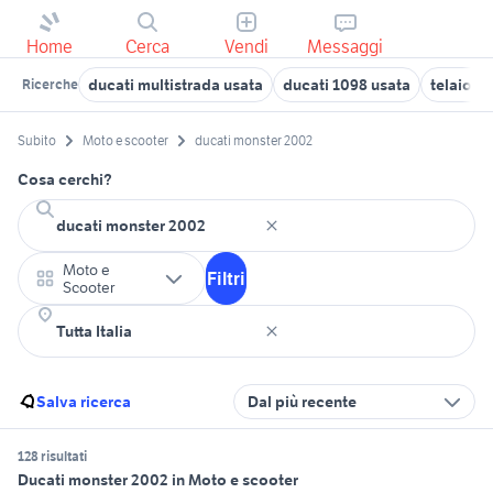
Home
Cerca
Vendi
Messaggi
ducati multistrada usata
ducati 1098 usata
telaio d
Ricerche
Subito
Moto e scooter
ducati monster 2002
Cosa cerchi?
Moto e
Filtri
Scooter
Salva ricerca
Dal più recente
128 risultati
Ducati monster 2002 in Moto e scooter