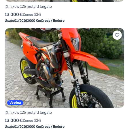
Ktm xcw 125 motard targato
13.000 €
Cuneo
(
CN
)
Usato
01/2026
3000 Km
Cross / Enduro
Vetrina
Ktm xcw 125 motard targato
13.000 €
Cuneo
(
CN
)
Usato
01/2026
3000 Km
Cross / Enduro