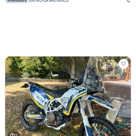
Rivenditore
GM MOTOR BRUSASCO
6