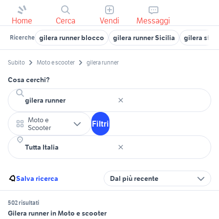
Home
Cerca
Vendi
Messaggi
gilera runner blocco
gilera runner Sicilia
gilera stal
Ricerche
Subito
Moto e scooter
gilera runner
Cosa cerchi?
Moto e
Filtri
Scooter
Salva ricerca
Dal più recente
502 risultati
Gilera runner in Moto e scooter