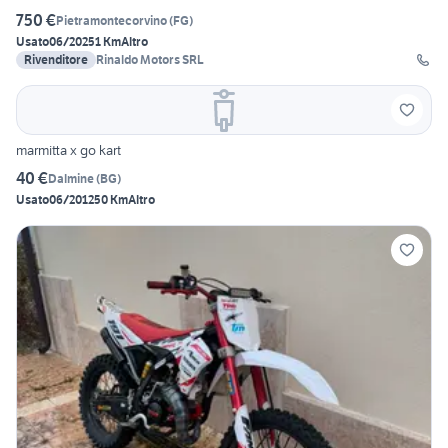
750 €
Pietramontecorvino
(
FG
)
Usato
06/2025
1 Km
Altro
Rivenditore
Rinaldo Motors SRL
marmitta x go kart
40 €
Dalmine
(
BG
)
Usato
06/2012
50 Km
Altro