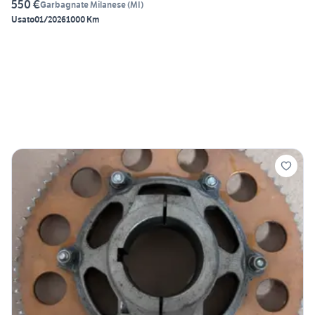
550 €
Garbagnate Milanese
(
MI
)
Usato
01/2026
1000 Km