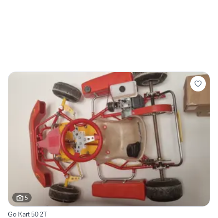
5
Go Kart 50 2T