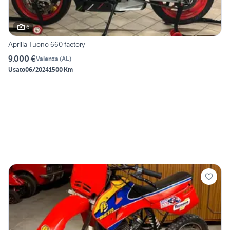
6
Aprilia Tuono 660 factory
9.000 €
Valenza
(
AL
)
Usato
06/2024
1500 Km