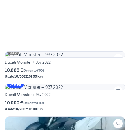
5
Ducati Monster + 937 2022
10.000 €
Druento
(
TO
)
Usato
10/2022
10500 Km
Vetrina
Ducati Monster + 937 2022
10.000 €
Druento
(
TO
)
Usato
10/2022
10500 Km