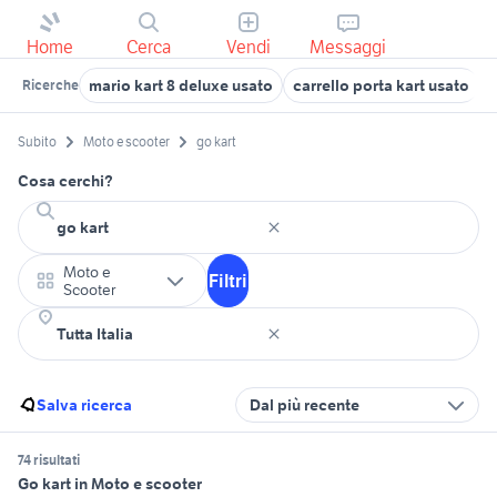
Home
Cerca
Vendi
Messaggi
mario kart 8 deluxe usato
carrello porta kart usato
k
Ricerche
Subito
Moto e scooter
go kart
Cosa cerchi?
Moto e
Filtri
Scooter
Salva ricerca
Dal più recente
74 risultati
Go kart in Moto e scooter