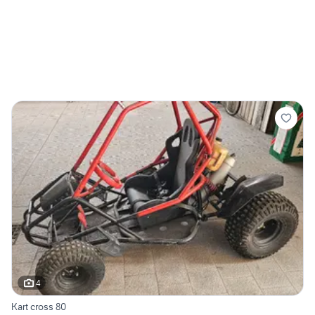
4
Kart cross 80