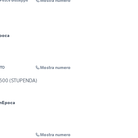
Mostra numero
Pesce Giuseppe
poca
Mostra numero
TO
e 500 (STUPENDA)
m
Epoca
Mostra numero