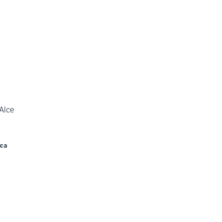
Alce
ca