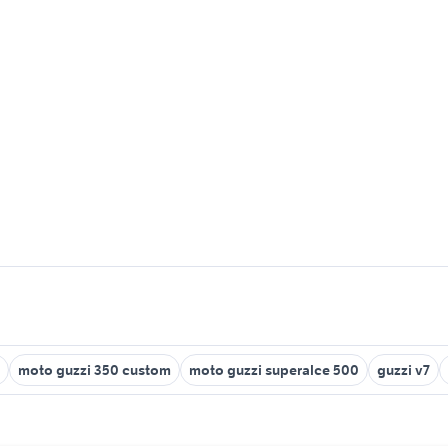
moto guzzi 350 custom
moto guzzi superalce 500
guzzi v7