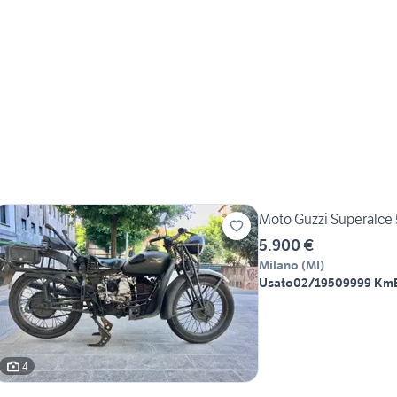
Moto Guzzi Superalce 5
5.900 €
Milano
(
MI
)
Usato
02/1950
9999 Km
4