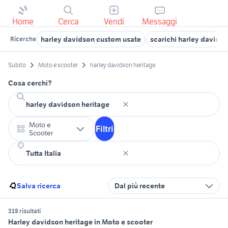
Home
Cerca
Vendi
Messaggi
harley davidson custom usate
scarichi harley davids
Ricerche
Subito
Moto e scooter
harley davidson heritage
Cosa cerchi?
Moto e
Filtri
Scooter
Salva ricerca
Dal più recente
319 risultati
Harley davidson heritage in Moto e scooter