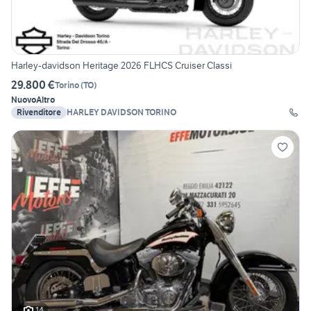
Harley-davidson Heritage 2026 FLHCS Cruiser Classi
29.800 €
Torino
(
TO
)
Nuovo
Altro
Rivenditore
HARLEY DAVIDSON TORINO
14