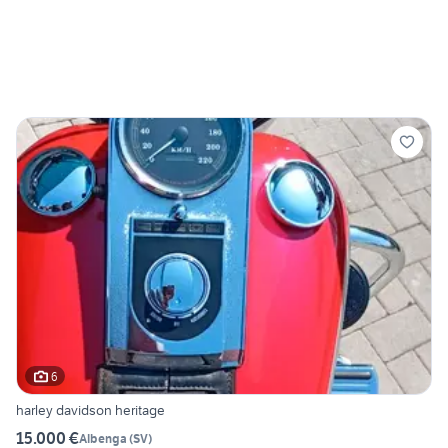
6
harley davidson heritage
15.000 €
Albenga
(
SV
)