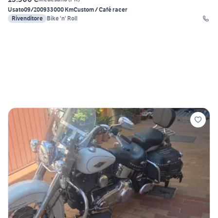
Usato
09/2009
33000 Km
Custom / Café racer
Rivenditore
Bike 'n' Roll