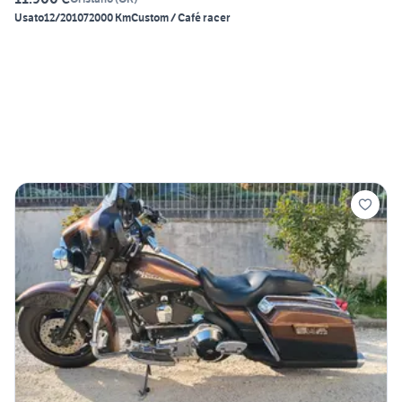
Usato
12/2010
72000 Km
Custom / Café racer