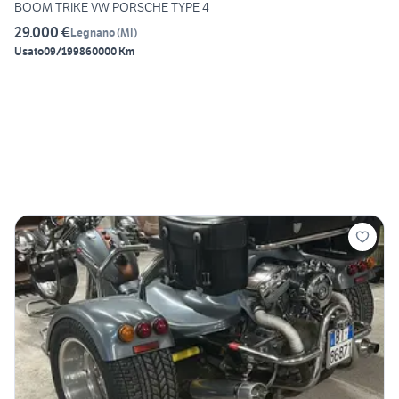
BOOM TRIKE VW PORSCHE TYPE 4
29.000 €
Legnano
(
MI
)
Usato
09/1998
60000 Km