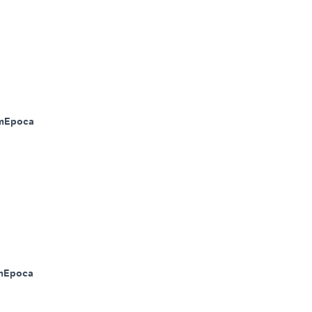
m
Epoca
m
Epoca