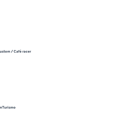
ustom / Café racer
m
Turismo