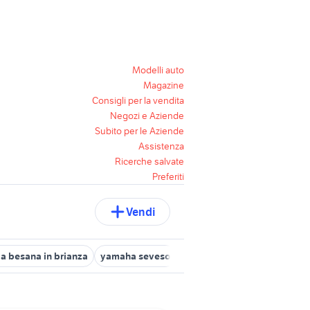
Modelli auto
Magazine
Consigli per la vendita
Negozi e Aziende
Subito per le Aziende
Assistenza
Ricerche salvate
Preferiti
Vendi
a besana in brianza
yamaha seveso
moto usate verano brianza