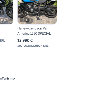
6
Harley-davidson Pan
America 1250 SPECIAL
13.990 €
SRL
MOTO MACCHION SRL
m
Turismo