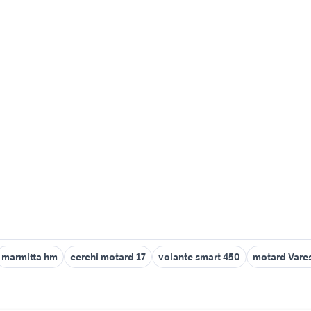
marmitta hm
cerchi motard 17
volante smart 450
motard Vares