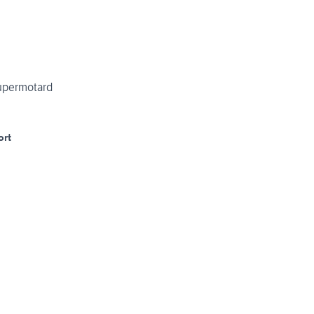
upermotard
ort