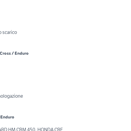
 scarico
Cross / Enduro
mologazione
 Enduro
RD HM CRM 450, HONDA CRF