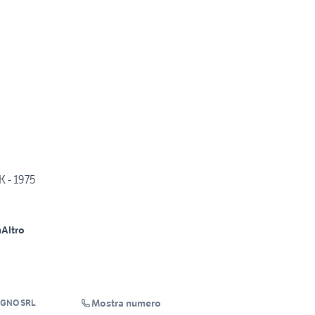
 - 1975
m
Altro
Mostra numero
OGNO SRL