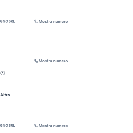
Mostra numero
OGNO SRL
Mostra numero
973
m
Altro
Mostra numero
OGNO SRL