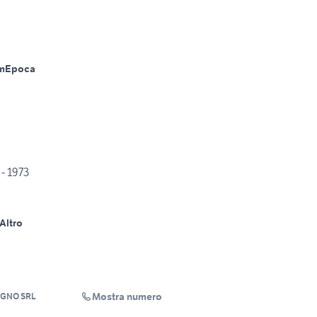
m
Epoca
- 1973
Altro
Mostra numero
OGNO SRL