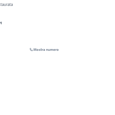
taurata
t
Mostra numero