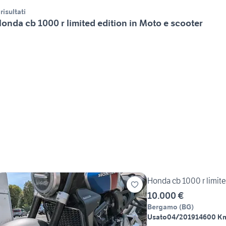
 risultati
onda cb 1000 r limited edition in Moto e scooter
Honda cb 1000 r limite
10.000 €
Bergamo
(
BG
)
Usato
04/2019
14600 K