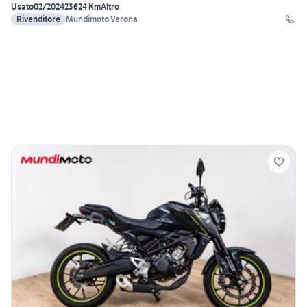
Usato
02/2024
23624 Km
Altro
Rivenditore
Mundimoto Verona