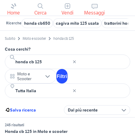
Home
Cerca
Vendi
Messaggi
honda cb650
cagiva mito 125 usata
trattorini honda
Ricerche
Subito
Moto e scooter
honda cb 125
Cosa cerchi?
Moto e
Filtri
Scooter
Salva ricerca
Dal più recente
245 risultati
Honda cb 125 in Moto e scooter