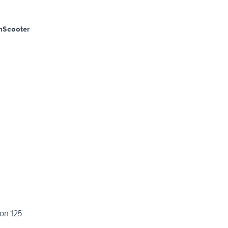
m
Scooter
on 125