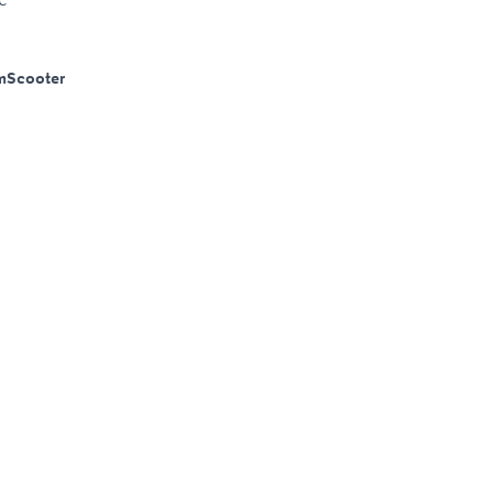
m
Scooter