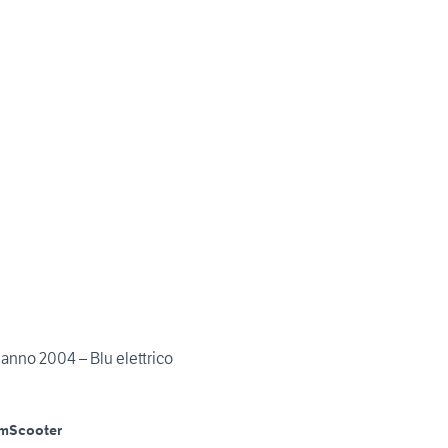
anno 2004 – Blu elettrico
Km
Scooter