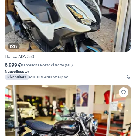
9
Honda ADV 350
6.999 €
Barcellona Pozzo di Gotto
(
ME
)
Nuovo
Scooter
Rivenditore
MOTORLAND by Arpax