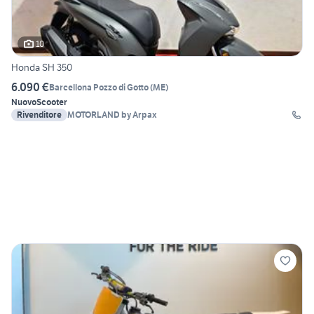
10
Honda SH 350
6.090 €
Barcellona Pozzo di Gotto
(
ME
)
Nuovo
Scooter
Rivenditore
MOTORLAND by Arpax