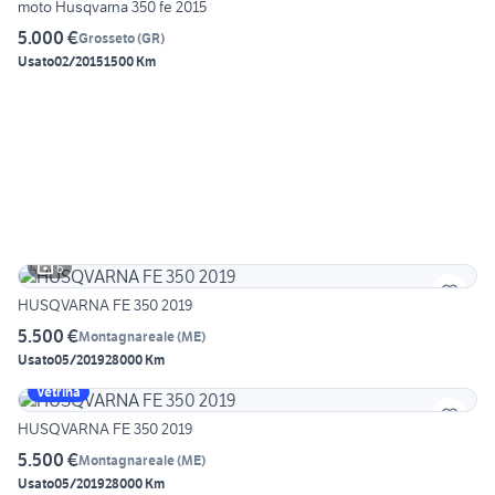
moto Husqvarna 350 fe 2015
5.000 €
Grosseto
(
GR
)
Usato
02/2015
1500 Km
6
HUSQVARNA FE 350 2019
5.500 €
Montagnareale
(
ME
)
Usato
05/2019
28000 Km
Vetrina
HUSQVARNA FE 350 2019
5.500 €
Montagnareale
(
ME
)
Usato
05/2019
28000 Km