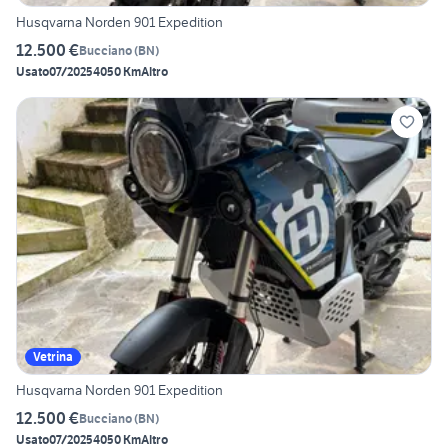
Husqvarna Norden 901 Expedition
12.500 €
Bucciano
(
BN
)
Usato
07/2025
4050 Km
Altro
Vetrina
Husqvarna Norden 901 Expedition
12.500 €
Bucciano
(
BN
)
Usato
07/2025
4050 Km
Altro