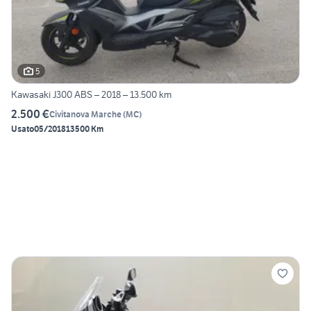
5
Kawasaki J300 ABS – 2018 – 13.500 km
2.500 €
Civitanova Marche
(
MC
)
Usato
05/2018
13500 Km