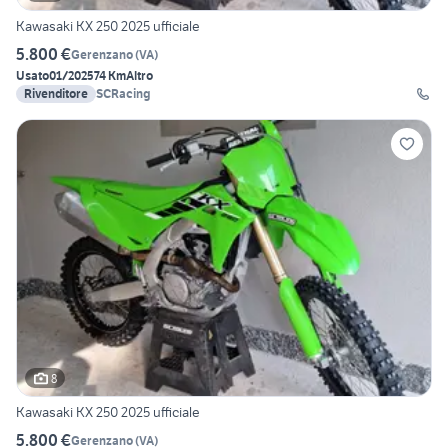
Kawasaki KX 250 2025 ufficiale
5.800 €
Gerenzano
(
VA
)
Usato
01/2025
74 Km
Altro
Rivenditore
SCRacing
8
Kawasaki KX 250 2025 ufficiale
5.800 €
Gerenzano
(
VA
)