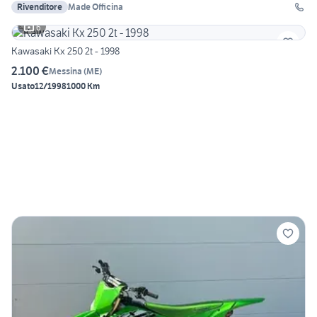
Rivenditore
Made Officina
6
Kawasaki Kx 250 2t - 1998
2.100 €
Messina
(
ME
)
Usato
12/1998
1000 Km