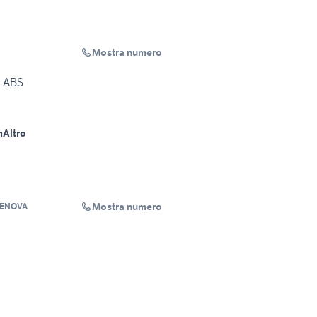
Mostra numero
0 ABS
m
Altro
Mostra numero
GENOVA