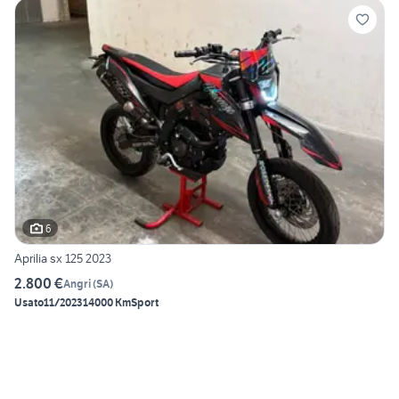
6
Aprilia sx 125 2023
2.800 €
Angri
(
SA
)
Usato
11/2023
14000 Km
Sport