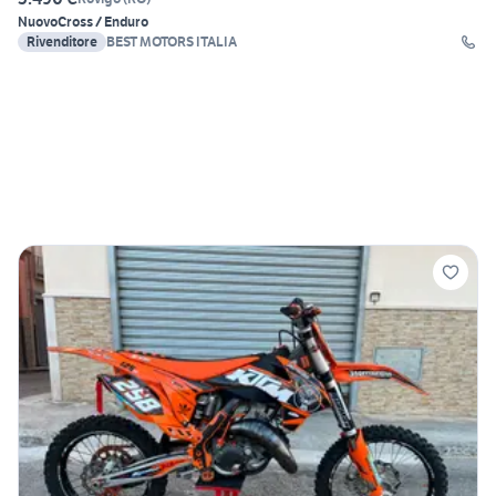
Nuovo
Cross / Enduro
Rivenditore
BEST MOTORS ITALIA