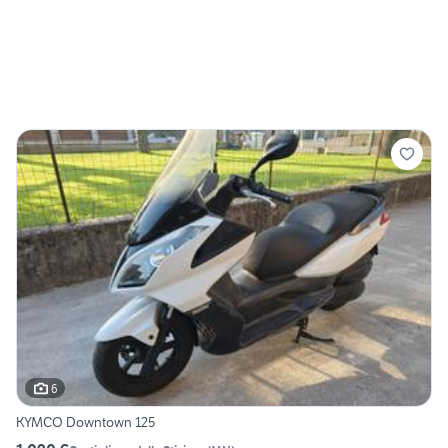
6
KYMCO Downtown 125