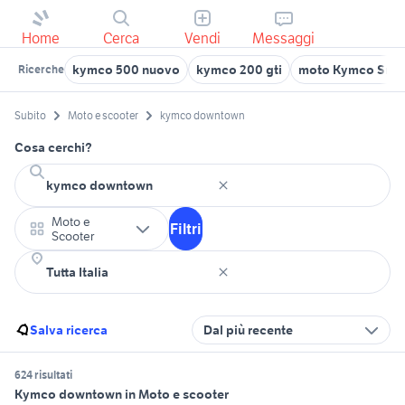
Home
Cerca
Vendi
Messaggi
kymco 500 nuovo
kymco 200 gti
moto Kymco Snip
Ricerche
Subito
Moto e scooter
kymco downtown
Cosa cerchi?
Moto e
Filtri
Scooter
Salva ricerca
Dal più recente
624 risultati
Kymco downtown in Moto e scooter