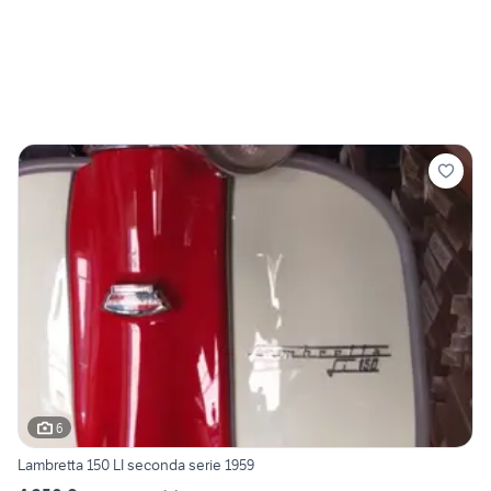
6
Lambretta 150 LI seconda serie 1959