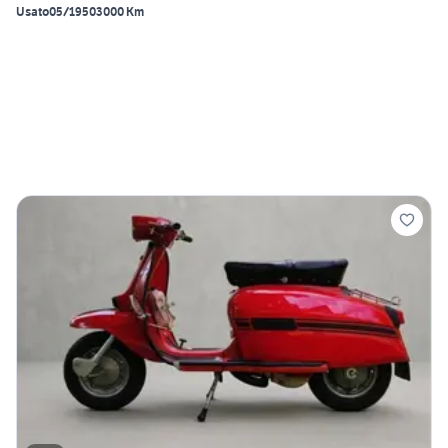
Usato
05/1950
3000 Km