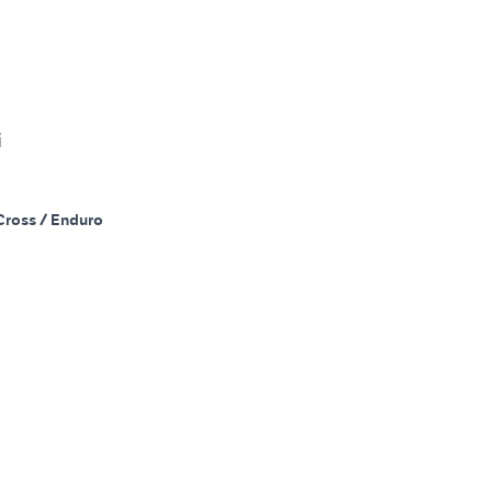
i
Cross / Enduro