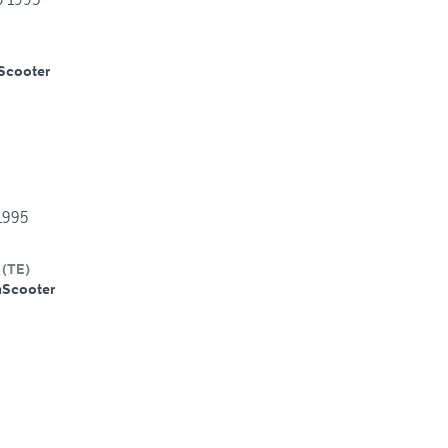
Scooter
1995
(
TE
)
m
Scooter