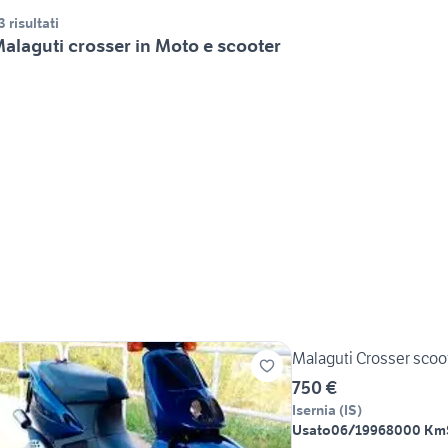
3 risultati
alaguti crosser in Moto e scooter
Malaguti Crosser scoo
750 €
Isernia
(
IS
)
Usato
06/1996
8000 Km