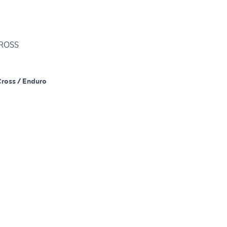
CROSS
Cross / Enduro