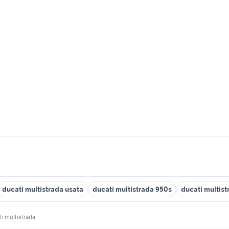
ducati multistrada usata
ducati multistrada 950s
ducati multis
i multistrada