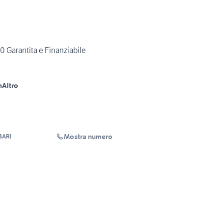
 Garantita e Finanziabile
m
Altro
Mostra numero
BARI