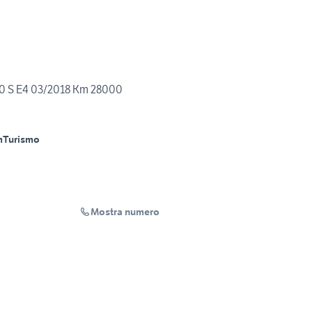
60 S E4 03/2018 Km 28000
m
Turismo
Mostra numero