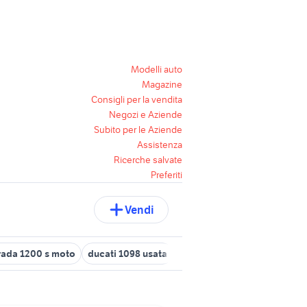
Modelli auto
Magazine
Consigli per la vendita
Negozi e Aziende
Subito per le Aziende
Assistenza
Ricerche salvate
Preferiti
Vendi
trada 1200 s moto
ducati 1098 usata
borse multistrada accessor