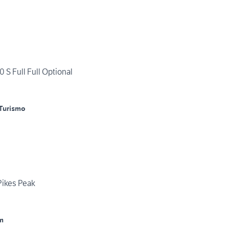
 S Full Full Optional
Turismo
Pikes Peak
m