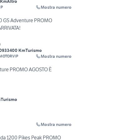
 Km
Altro
Mostra numero
IP
0 GS Adventure PROMO
RRIVATA!
)
09
33400 Km
Turismo
Mostra numero
MOTORVIP
nture PROMO AGOSTO È
m
Turismo
Mostra numero
rada 1200 Pikes Peak PROMO