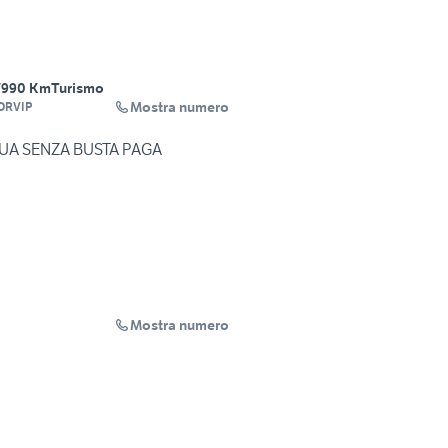
7990 Km
Turismo
Mostra numero
ORVIP
 TUA SENZA BUSTA PAGA
Mostra numero