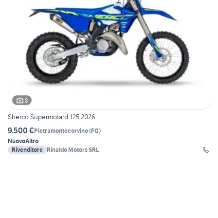
8
Sherco Supermotard 125 2026
9.500 €
Pietramontecorvino
(
FG
)
Nuovo
Altro
Rivenditore
Rinaldo Motors SRL