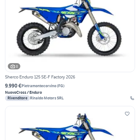
8
Sherco Enduro 125 SE-F Factory 2026
9.990 €
Pietramontecorvino
(
FG
)
Nuovo
Cross / Enduro
Rivenditore
Rinaldo Motors SRL