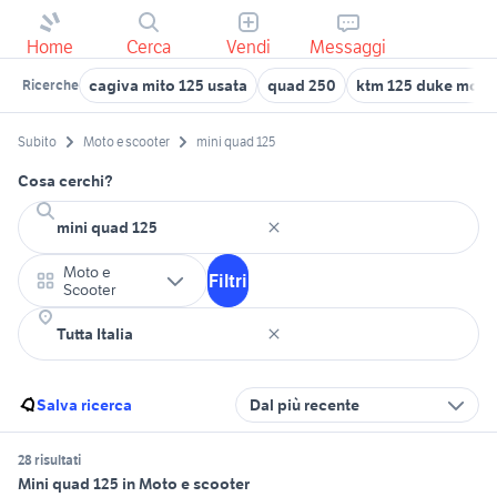
Home
Cerca
Vendi
Messaggi
cagiva mito 125 usata
quad 250
ktm 125 duke moto
Ricerche
Subito
Moto e scooter
mini quad 125
Cosa cerchi?
Moto e
Filtri
Scooter
Salva ricerca
Dal più recente
28 risultati
Mini quad 125 in Moto e scooter