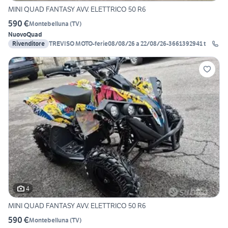
MINI QUAD FANTASY AVV. ELETTRICO 50 R6
590 €
Montebelluna
(
TV
)
Nuovo
Quad
Rivenditore
TREVISO MOTO-ferie08/08/26 a 22/08/26-3661392941 t
4
MINI QUAD FANTASY AVV. ELETTRICO 50 R6
590 €
Montebelluna
(
TV
)