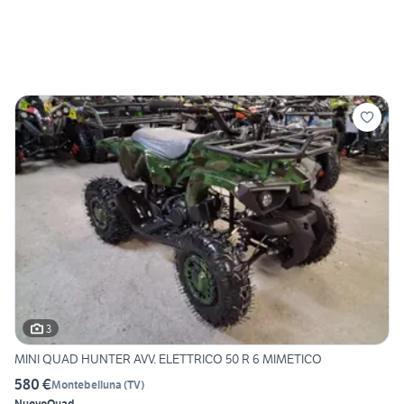
3
MINI QUAD HUNTER AVV. ELETTRICO 50 R 6 MIMETICO
580 €
Montebelluna
(
TV
)
Nuovo
Quad