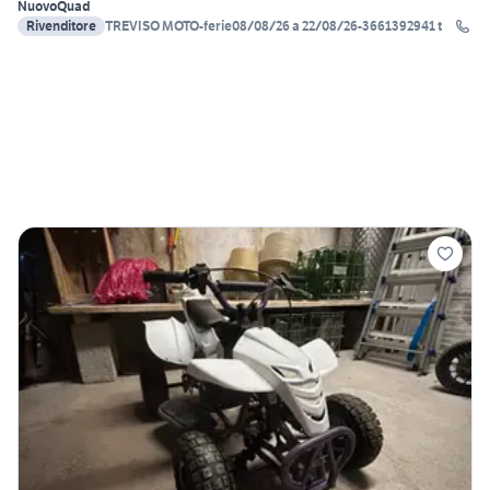
Nuovo
Quad
Rivenditore
TREVISO MOTO-ferie08/08/26 a 22/08/26-3661392941 t