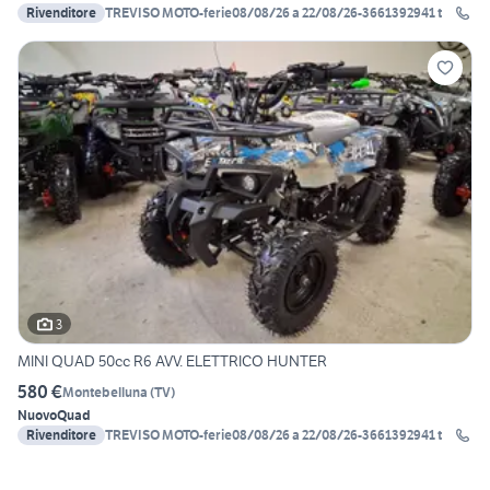
Rivenditore
TREVISO MOTO-ferie08/08/26 a 22/08/26-3661392941 t
3
MINI QUAD 50cc R6 AVV. ELETTRICO HUNTER
580 €
Montebelluna
(
TV
)
Nuovo
Quad
Rivenditore
TREVISO MOTO-ferie08/08/26 a 22/08/26-3661392941 t