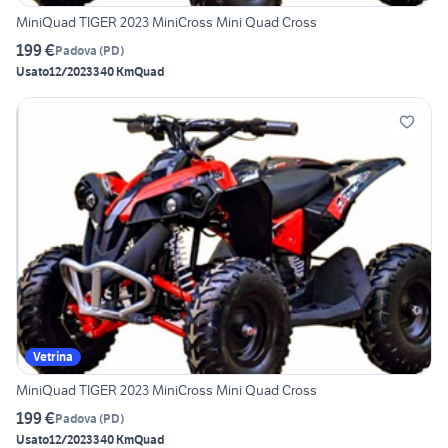
MiniQuad TIGER 2023 MiniCross Mini Quad Cross
199 €
Padova
(
PD
)
Usato
12/2023
340 Km
Quad
Vetrina
MiniQuad TIGER 2023 MiniCross Mini Quad Cross
199 €
Padova
(
PD
)
Usato
12/2023
340 Km
Quad