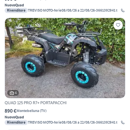
Nuovo
Quad
Rivenditore
TREVISO MOTO-ferie08/08/26 a 22/08/26-3661392941 t
4
QUAD 125 PRO R7+ PORTAPACCHI
890 €
Montebelluna
(
TV
)
Nuovo
Quad
Rivenditore
TREVISO MOTO-ferie08/08/26 a 22/08/26-3661392941 t