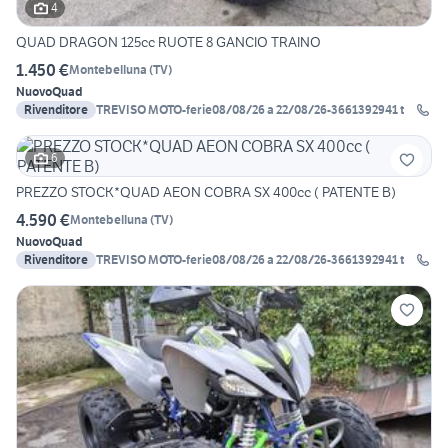
4
QUAD DRAGON 125cc RUOTE 8 GANCIO TRAINO
1.450 €
Montebelluna
(
TV
)
Nuovo
Quad
Rivenditore
TREVISO MOTO-ferie08/08/26 a 22/08/26-3661392941 t
6
PREZZO STOCK*QUAD AEON COBRA SX 400cc ( PATENTE B)
4.590 €
Montebelluna
(
TV
)
Nuovo
Quad
Rivenditore
TREVISO MOTO-ferie08/08/26 a 22/08/26-3661392941 t