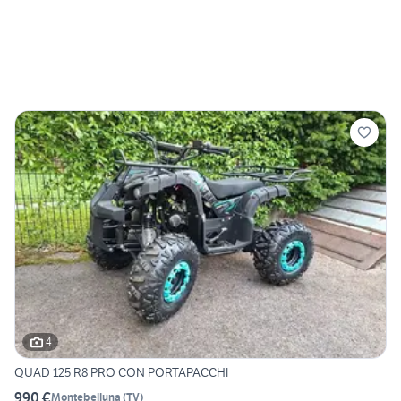
4
QUAD 125 R8 PRO CON PORTAPACCHI
990 €
Montebelluna
(
TV
)