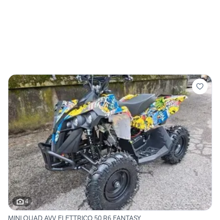
4
MINI QUAD AVV. ELETTRICO 50 R6 FANTASY