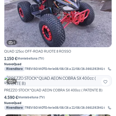
4
QUAD 125cc OFF-ROAD RUOTE 8 ROSSO
1.150 €
Montebelluna
(
TV
)
Nuovo
Quad
Rivenditore
TREVISO MOTO-ferie08/08/26 a 22/08/26-3661392941 t
4
PREZZO STOCK*QUAD AEON COBRA SX 400cc ( PATENTE B)
4.590 €
Montebelluna
(
TV
)
Nuovo
Quad
Rivenditore
TREVISO MOTO-ferie08/08/26 a 22/08/26-3661392941 t