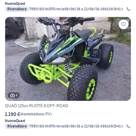
Nuovo
Quad
Rivenditore
TREVISO MOTO-ferie08/08/26 a 22/08/26-3661392941 t
4
QUAD 125cc RUOTE 8 OFF-ROAD
1.190 €
Montebelluna
(
TV
)
Nuovo
Quad
Rivenditore
TREVISO MOTO-ferie08/08/26 a 22/08/26-3661392941 t