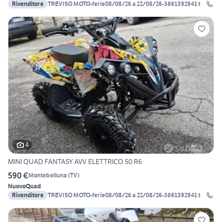
Rivenditore
TREVISO MOTO-ferie08/08/26 a 22/08/26-3661392941 t
4
MINI QUAD FANTASY AVV. ELETTRICO 50 R6
590 €
Montebelluna
(
TV
)
Nuovo
Quad
Rivenditore
TREVISO MOTO-ferie08/08/26 a 22/08/26-3661392941 t