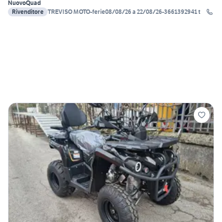
Nuovo
Quad
Rivenditore
TREVISO MOTO-ferie08/08/26 a 22/08/26-3661392941 t