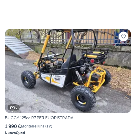
6
BUGGY 125cc R7 PER FUORISTRADA
1.990 €
Montebelluna
(
TV
)
Nuovo
Quad