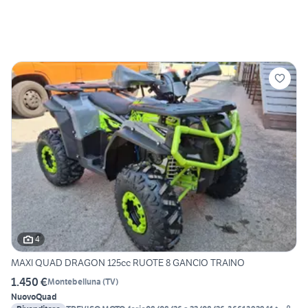
4
MAXI QUAD DRAGON 125cc RUOTE 8 GANCIO TRAINO
1.450 €
Montebelluna
(
TV
)
Nuovo
Quad