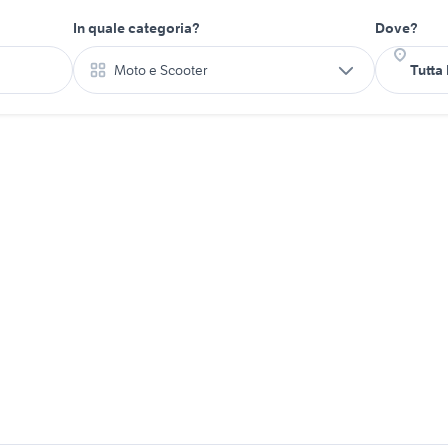
In quale categoria?
Dove?
Moto e Scooter