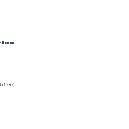
m
Epoca
 (1970)