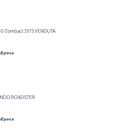
50 Combact 1973 VENDUTA
m
Epoca
NDO ROADSTER
m
Epoca