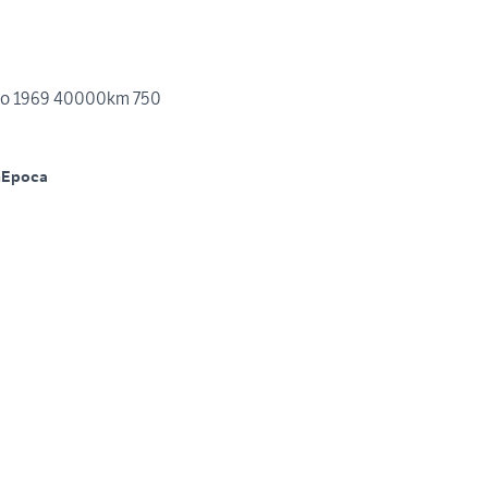
do 1969 40000km 750
m
Epoca