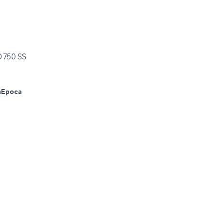
750 SS
m
Epoca