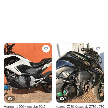
7
9
Honda nc 700 x dct abs 2012
ricambi Z750 Kawasaki Z750 z 750