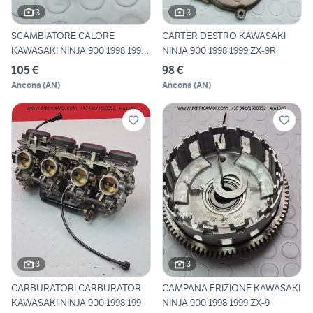
3
3
SCAMBIATORE CALORE
CARTER DESTRO KAWASAKI
KAWASAKI NINJA 900 1998 1999
NINJA 900 1998 1999 ZX-9R
ZX
105 €
98 €
Ancona
(
AN
)
Ancona
(
AN
)
3
3
CARBURATORI CARBURATOR
CAMPANA FRIZIONE KAWASAKI
KAWASAKI NINJA 900 1998 199
NINJA 900 1998 1999 ZX-9