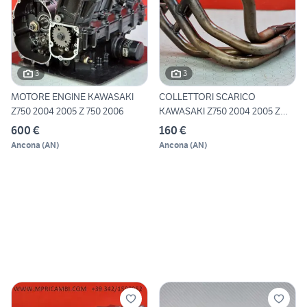
3
3
MOTORE ENGINE KAWASAKI
COLLETTORI SCARICO
Z750 2004 2005 Z 750 2006
KAWASAKI Z750 2004 2005 Z
750 2
600 €
160 €
Ancona
(
AN
)
Ancona
(
AN
)