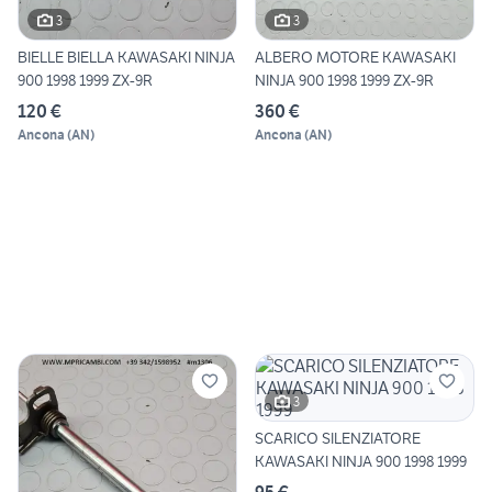
3
3
BIELLE BIELLA KAWASAKI NINJA
ALBERO MOTORE KAWASAKI
900 1998 1999 ZX-9R
NINJA 900 1998 1999 ZX-9R
120 €
360 €
Ancona
(
AN
)
Ancona
(
AN
)
3
SCARICO SILENZIATORE
KAWASAKI NINJA 900 1998 1999