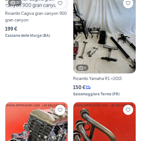
17
Ricambi Cagiva gran canyon 900
gran canyon
199 €
Cassano delle Murge
(
BA
)
6
Ricambi Yamaha R1 >2015
150 €
Salsomaggiore Terme
(
PR
)