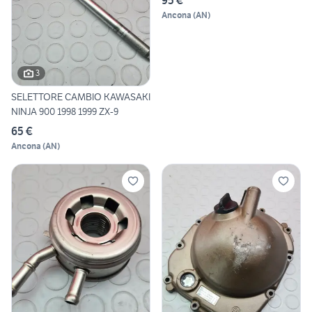
95 €
Ancona
(
AN
)
3
SELETTORE CAMBIO KAWASAKI
NINJA 900 1998 1999 ZX-9
65 €
Ancona
(
AN
)