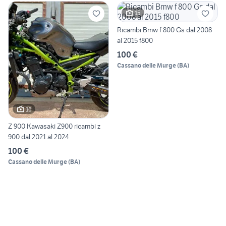
15
Ricambi Bmw f 800 Gs dal 2008
al 2015 f800
100 €
Cassano delle Murge
(
BA
)
16
Z 900 Kawasaki Z900 ricambi z
900 dal 2021 al 2024
100 €
Cassano delle Murge
(
BA
)