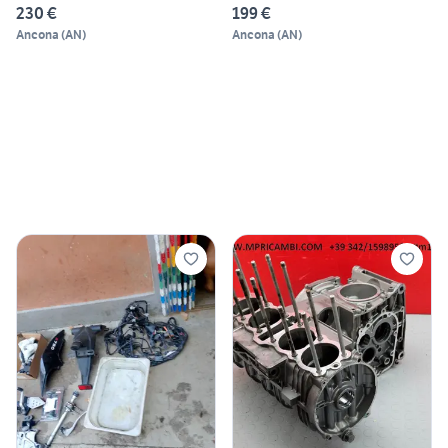
230 €
199 €
Ancona
(
AN
)
Ancona
(
AN
)