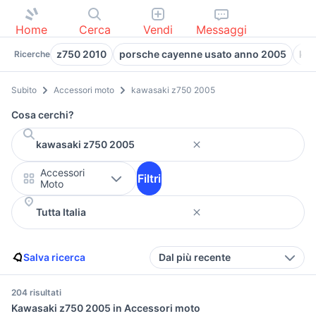
Home
Cerca
Vendi
Messaggi
z750 2010
porsche cayenne usato anno 2005
kaw
Ricerche
Subito
Accessori moto
kawasaki z750 2005
Cosa cerchi?
Accessori
Filtri
Moto
Salva ricerca
Dal più recente
204 risultati
Kawasaki z750 2005 in Accessori moto