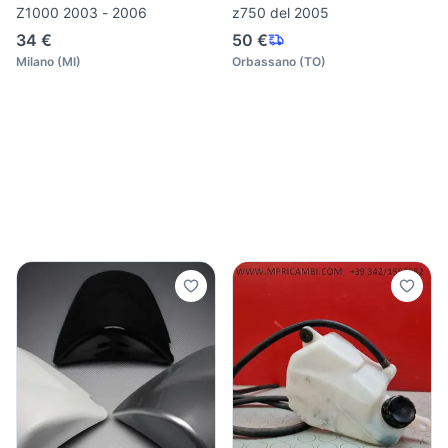
Z1000 2003 - 2006
z750 del 2005
34 €
50 €
Milano
(
MI
)
Orbassano
(
TO
)