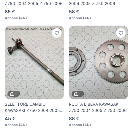
Z750 2004 2005 Z 750 2006
2004 2005 Z 750 2006
85 €
58 €
Ancona
(
AN
)
Ancona
(
AN
)
3
3
SELETTORE CAMBIO
RUOTA LIBERA KAWASAKI
KAWASAKI Z750 2004 2005 Z
Z750 2004 2005 Z 750 2006
750 200
45 €
88 €
Ancona
(
AN
)
Ancona
(
AN
)