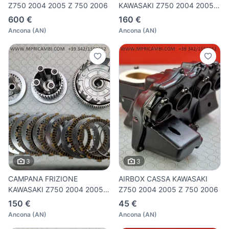
Z750 2004 2005 Z 750 2006
KAWASAKI Z750 2004 2005 Z
750 2
600 €
160 €
Ancona
(
AN
)
Ancona
(
AN
)
3
3
CAMPANA FRIZIONE
AIRBOX CASSA KAWASAKI
KAWASAKI Z750 2004 2005 Z
Z750 2004 2005 Z 750 2006
750 200
150 €
45 €
Ancona
(
AN
)
Ancona
(
AN
)