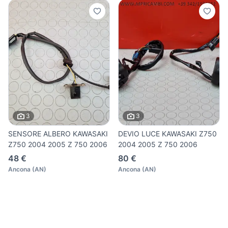
3
3
SENSORE ALBERO KAWASAKI
DEVIO LUCE KAWASAKI Z750
Z750 2004 2005 Z 750 2006
2004 2005 Z 750 2006
48 €
80 €
Ancona
(
AN
)
Ancona
(
AN
)