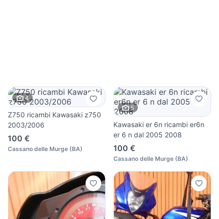
4
5
Z750 ricambi Kawasaki z750
Kawasaki er 6n ricambi er6n
2003/2006
er 6 n dal 2005 2008
100 €
100 €
Cassano delle Murge
(
BA
)
Cassano delle Murge
(
BA
)