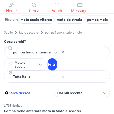
Home
Cerca
Vendi
Messaggi
moto usate viterbo
moto da strada
pompa motore d
Ricerche
Subito
Moto e scooter
pompa freno anteriore moto
Cosa cerchi?
Moto e
Filtri
Scooter
Salva ricerca
Dal più recente
1.715 risultati
Pompa freno anteriore moto in Moto e scooter