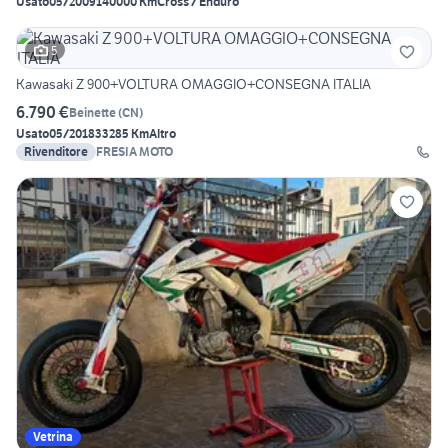
Usato
05/2009
140000 Km
Cross / Enduro
5
Kawasaki Z 900+VOLTURA OMAGGIO+CONSEGNA ITALIA
6.790 €
Beinette
(
CN
)
Usato
05/2018
33285 Km
Altro
Rivenditore
FRESIA MOTO
Vetrina