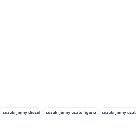
suzuki jimny diesel
suzuki jimny usato liguria
suzuki jimny usa