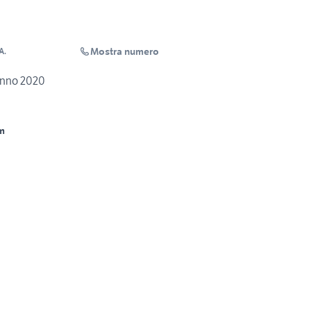
Mostra numero
A.
anno 2020
m