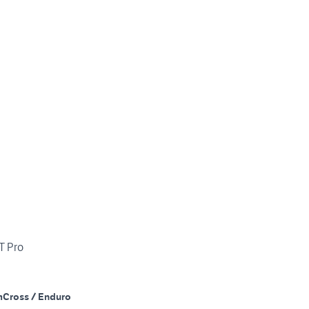
T Pro
m
Cross / Enduro