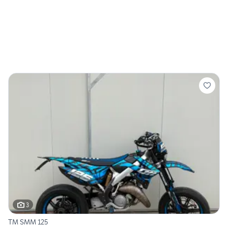
3
TM SMM 125