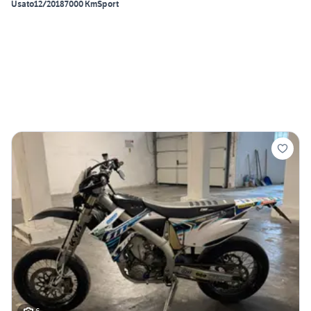
Usato
12/2018
7000 Km
Sport