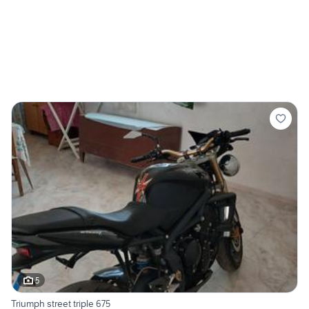
5
Triumph street triple 675