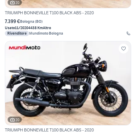
20
TRIUMPH BONNEVILLE T100 BLACK ABS - 2020
7.399 €
Bologna
(
BO
)
Usato
11/2020
4438 Km
Altro
Rivenditore
Mundimoto Bologna
20
TRIUMPH BONNEVILLE T100 BLACK ABS - 2020