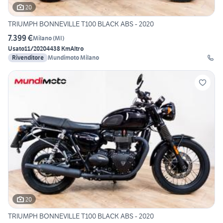
20
TRIUMPH BONNEVILLE T100 BLACK ABS - 2020
7.399 €
Milano
(
MI
)
Usato
11/2020
4438 Km
Altro
Rivenditore
Mundimoto Milano
20
TRIUMPH BONNEVILLE T100 BLACK ABS - 2020