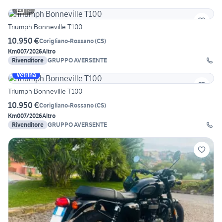
14
Triumph Bonneville T100
10.950 €
Corigliano-Rossano
(
CS
)
Km0
07/2026
Altro
Rivenditore
GRUPPO AVERSENTE
Vetrina
Triumph Bonneville T100
10.950 €
Corigliano-Rossano
(
CS
)
Km0
07/2026
Altro
Rivenditore
GRUPPO AVERSENTE