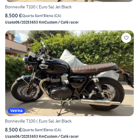
Bonneville T100 ( Euro 5a) Jet Black
8.500 €
Quartu Sant'Elena
(
CA
)
Usato
06/2025
3653 Km
Custom / Café racer
Vetrina
Bonneville T100 ( Euro 5a) Jet Black
8.500 €
Quartu Sant'Elena
(
CA
)
Usato
06/2025
3653 Km
Custom / Café racer