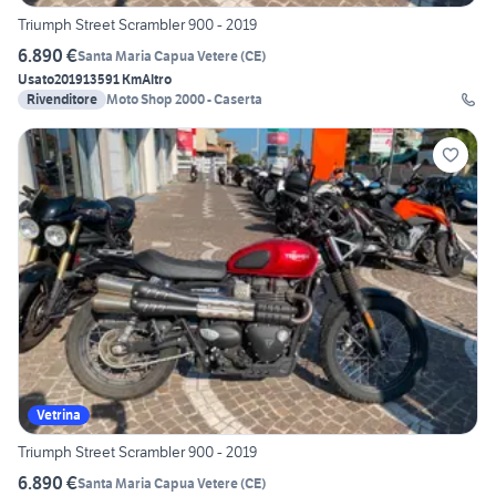
Triumph Street Scrambler 900 - 2019
6.890 €
Santa Maria Capua Vetere
(
CE
)
Usato
2019
13591 Km
Altro
Rivenditore
Moto Shop 2000 - Caserta
Vetrina
Triumph Street Scrambler 900 - 2019
6.890 €
Santa Maria Capua Vetere
(
CE
)