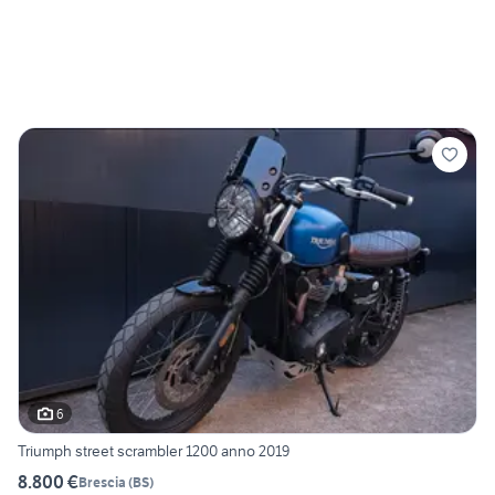
6
Triumph street scrambler 1200 anno 2019
8.800 €
Brescia
(
BS
)