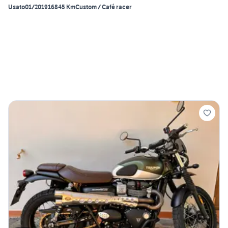
Usato
01/2019
16845 Km
Custom / Café racer