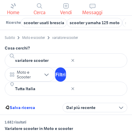
Home
Cerca
Vendi
Messaggi
scooter usati brescia
scooter yamaha 125 moto
sco
Ricerche
Subito
Moto e scooter
variatore scooter
Cosa cerchi?
Moto e
Filtri
Scooter
Salva ricerca
Dal più recente
1.682 risultati
Variatore scooter in Moto e scooter