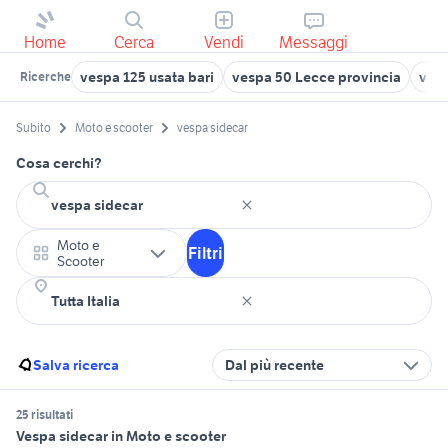
Home
Cerca
Vendi
Messaggi
vespa 125 usata bari
vespa 50 Lecce provincia
vesp
Ricerche
Subito
Moto e scooter
vespa sidecar
Cosa cerchi?
Moto e
Filtri
Scooter
Salva ricerca
Dal più recente
25 risultati
Vespa sidecar in Moto e scooter