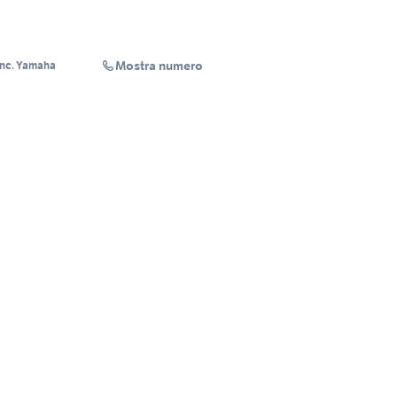
Mostra numero
onc. Yamaha