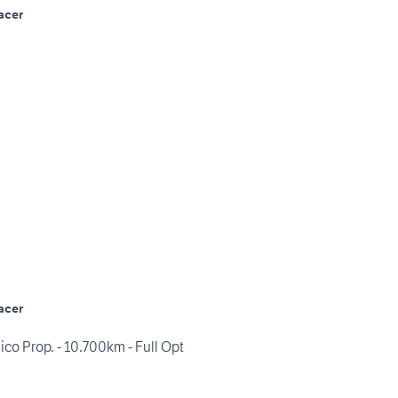
acer
acer
o Prop. - 10.700km - Full Opt