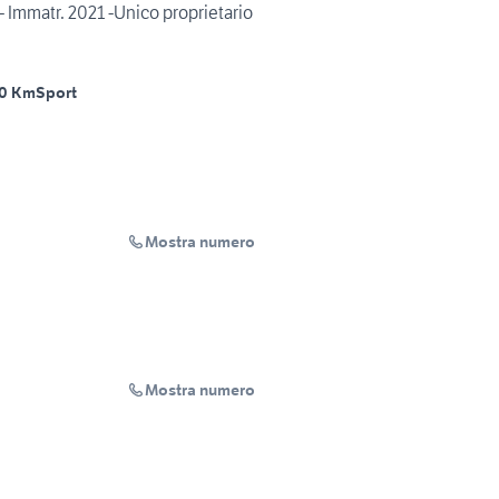
Immatr. 2021 -Unico proprietario
0 Km
Sport
Mostra numero
Mostra numero