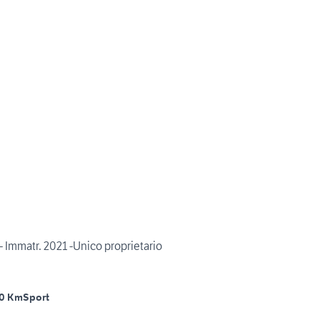
Immatr. 2021 -Unico proprietario
0 Km
Sport